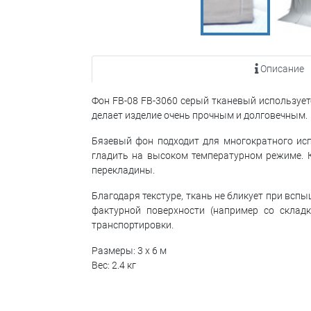
Описание
Фон FB-08 FB-3060 серый тканевый используетс
делает изделие очень прочным и долговечным.
Бязевый фон подходит для многократного исп
гладить на высоком температурном режиме. 
перекладины.
Благодаря текстуре, ткань не бликует при всп
фактурной поверхности (например со склад
транспортировки.
Размеры: 3 х 6 м
Вес: 2.4 кг