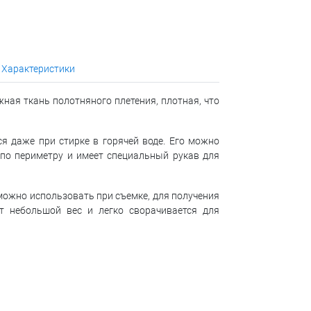
Характеристики
жная ткань полотняного плетения, плотная, что
я даже при стирке в горячей воде. Его можно
по периметру и имеет специальный рукав для
 можно использовать при съемке, для получения
т небольшой вес и легко сворачивается для