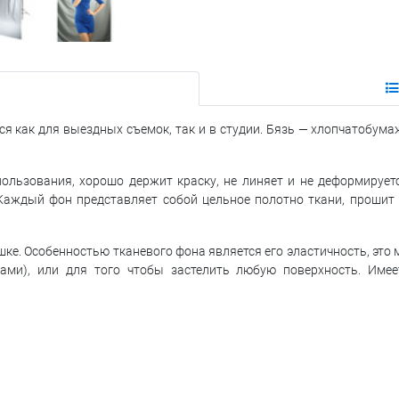
я как для выездных съемок, так и в студии. Бязь — хлопчатобума
ользования, хорошо держит краску, не линяет и не деформируетс
Каждый фон представляет собой цельное полотно ткани, прошит 
ышке. Особенностью тканевого фона является его эластичность, это
ками), или для того чтобы застелить любую поверхность. Имее