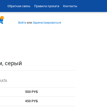
Обратная связь
Правила проката
Контакты
Войти
или
Зарегистрироваться
 м, серый
КАТА
500 РУБ
450 РУБ