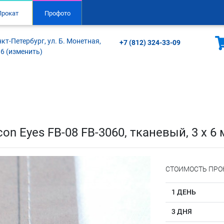
Прокат
Профото
кт-Петербург, ул. Б. Монетная,
+7 (812) 324-33-09
16 (изменить)
on Eyes FB-08 FB-3060, тканевый, 3 х 6
СТОИМОСТЬ ПРО
1 ДЕНЬ
3 ДНЯ