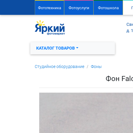
Фототехника
Фотоуслуги
Фотошкола
Сан
д. 
КАТАЛОГ ТОВАРОВ
Студийное оборудование
Фоны
Фон Falc