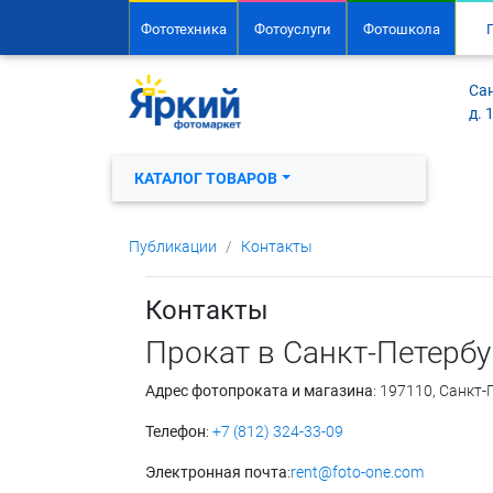
Фототехника
Фотоуслуги
Фотошкола
Сан
д. 
КАТАЛОГ ТОВАРОВ
Публикации
Контакты
Контакты
Прокат в Санкт-Петербу
Адрес фотопроката и магазина
: 197110, Санкт-
Телефон
:
+7 (812) 324-33-09
Электронная почта
:
rent@foto-one.com