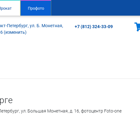
Прокат
Профото
кт-Петербург, ул. Б. Монетная,
+7 (812) 324-33-09
16 (изменить)
рге
Петербург, ул. Большая Монетная, д. 16, фотоцентр Foto-one