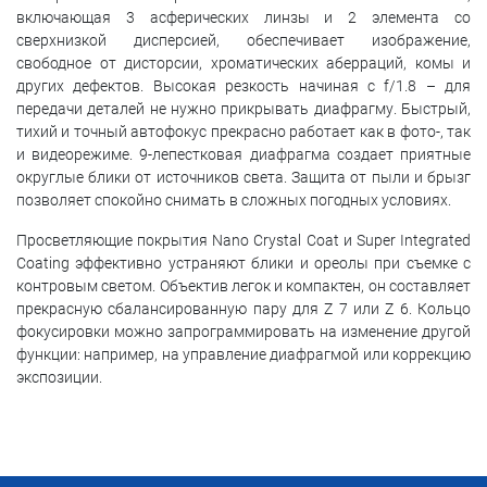
включающая 3 асферических линзы и 2 элемента со
сверхнизкой дисперсией, обеспечивает изображение,
свободное от дисторсии, хроматических аберраций, комы и
других дефектов. Высокая резкость начиная с f/1.8 – для
передачи деталей не нужно прикрывать диафрагму. Быстрый,
тихий и точный автофокус прекрасно работает как в фото-, так
и видеорежиме. 9-лепестковая диафрагма создает приятные
округлые блики от источников света. Защита от пыли и брызг
позволяет спокойно снимать в сложных погодных условиях.
Просветляющие покрытия Nano Crystal Coat и Super Integrated
Coating эффективно устраняют блики и ореолы при съемке с
контровым светом. Объектив легок и компактен, он составляет
прекрасную сбалансированную пару для Z 7 или Z 6. Кольцо
фокусировки можно запрограммировать на изменение другой
функции: например, на управление диафрагмой или коррекцию
экспозиции.