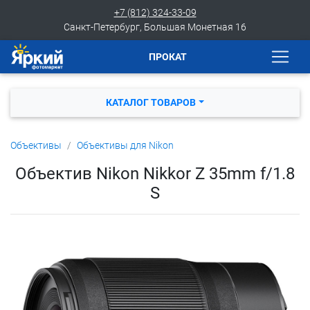
+7 (812) 324-33-09
Санкт-Петербург, Большая Монетная 16
ПРОКАТ
КАТАЛОГ ТОВАРОВ
Объективы
Объективы для Nikon
Объектив Nikon Nikkor Z 35mm f/1.8
S