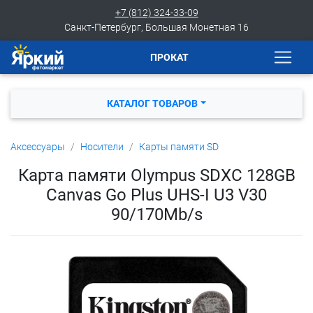
+7 (812) 324-33-09
Санкт-Петербург, Большая Монетная 16
ПРОКАТ
КАТАЛОГ ТОВАРОВ
Аксессуары
Носители
Карты памяти SD
Карта памяти Olympus SDXC 128GB
Canvas Go Plus UHS-I U3 V30
90/170Mb/s