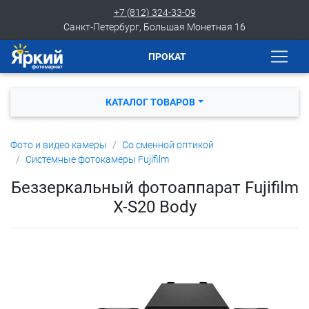
+7 (812) 324-33-09
Санкт-Петербург, Большая Монетная 16
ПРОКАТ
КАТАЛОГ ТОВАРОВ
Фото и видео камеры
Со сменной оптикой
Системные фотокамеры Fujifilm
Беззеркальный фотоаппарат Fujifilm
X-S20 Body